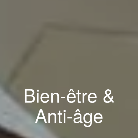
Bien-être &
Anti-âge