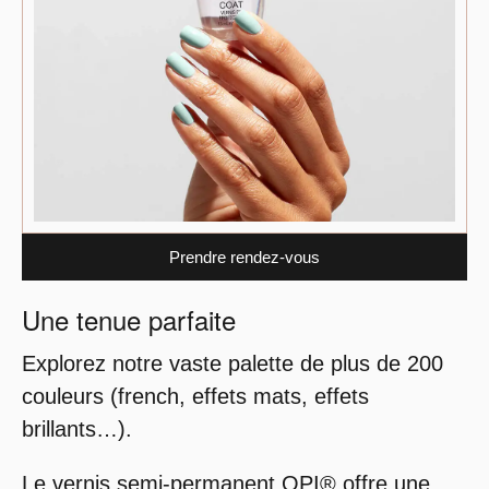
Prendre rendez-vous
Une tenue parfaite
Explorez notre vaste palette de plus de 200
couleurs (french, effets mats, effets
brillants…).
Le vernis semi-permanent OPI® offre une