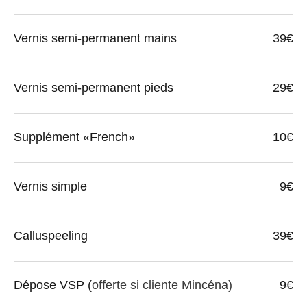
Vernis semi-permanent mains
39€
Vernis semi-permanent pieds
29€
Supplément «French»
10€
Vernis simple
9€
Calluspeeling
39€
Dépose VSP (
offerte si cliente Mincéna)
9€