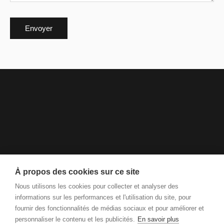
Envoyer
À propos des cookies sur ce site
Nous utilisons les cookies pour collecter et analyser des
informations sur les performances et l'utilisation du site, pour
fournir des fonctionnalités de médias sociaux et pour améliorer et
personnaliser le contenu et les publicités.
En savoir plus