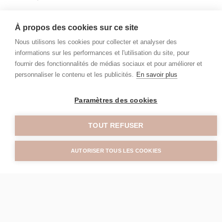
Nom
À propos des cookies sur ce site
Nous utilisons les cookies pour collecter et analyser des
informations sur les performances et l'utilisation du site, pour
fournir des fonctionnalités de médias sociaux et pour améliorer et
Prénom
personnaliser le contenu et les publicités.
En savoir plus
Paramètres des cookies
TOUT REFUSER
Email
AUTORISER TOUS LES COOKIES
Téléphone