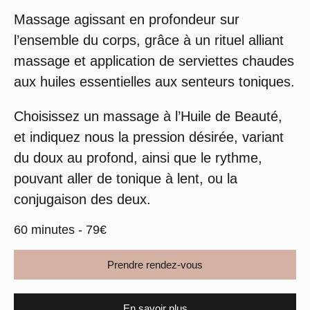
Massage agissant en profondeur sur
l’ensemble du corps, grâce à un rituel alliant
massage et application de serviettes chaudes
aux huiles essentielles aux senteurs toniques.
Choisissez un massage à l’Huile de Beauté,
et indiquez nous la pression désirée, variant
du doux au profond, ainsi que le rythme,
pouvant aller de tonique à lent, ou la
conjugaison des deux.
60 minutes - 79€
Prendre rendez-vous
En savoir plus