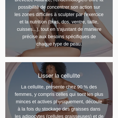
possibilité de concentrer son action sur
les zones difficiles à sculpter par l'exercice
et la nutrition (bras, dos, ventre, taille,
cuisses...), tout en s'ajustant de manière
précise aux besoins spécifiques de
chaque type de peau.
Lisser la cellulite
La cellulite, présente chez 90 % des
femmes, y compris celles qui sont les plus
minces et actives physiquement, découle
à la fois du stockage des graisses dans
les adipocytes (cellules graisseuses) et de