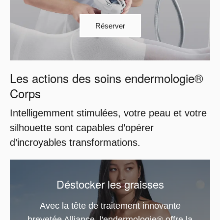
Réserver
Les actions des soins endermologie®
Corps
Intelligemment stimulées, votre peau et votre
silhouette sont capables d’opérer
d’incroyables transformations.
Déstocker les graisses
Avec la tête de traitement innovante
brevetée Alliance, l'endermologie® offre la