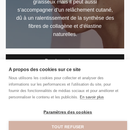
graisseux mais il peut aussi
s’accompagner d’un relâchement cutané,
dû à un ralentissement de la synthèse des
fibres de collagène et d’élastine
naturelles.
Prendre rendez-vous
A propos des cookies sur ce site
Nous utilisons les cookies pour collecter et analyser des
informations sur les performances et l'utilisation du site, pour
fournir des fonctionnalités de médias sociaux et pour améliorer et
Les tarifs
personnaliser le contenu et les publicités.
En savoir plus
Soins corps et visage
Paramètres des cookies
Séance à l’unité
dès 45€
TOUT REFUSER