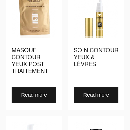
MASQUE
SOIN CONTOUR
CONTOUR
YEUX &
YEUX POST
LÈVRES
TRAITEMENT
Read more
Read more