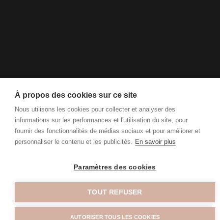
À propos des cookies sur ce site
Nous utilisons les cookies pour collecter et analyser des
informations sur les performances et l'utilisation du site, pour
fournir des fonctionnalités de médias sociaux et pour améliorer et
personnaliser le contenu et les publicités.
En savoir plus
Paramètres des cookies
TOUT REFUSER
AUTORISER TOUS LES COOKIES