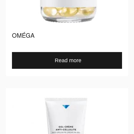
OMÉGA
Read more