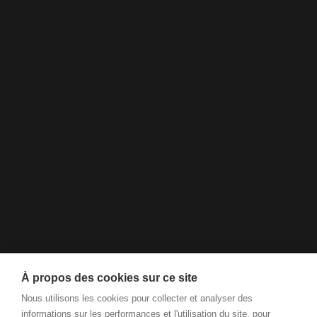
À propos des cookies sur ce site
Nous utilisons les cookies pour collecter et analyser des
informations sur les performances et l'utilisation du site, pour