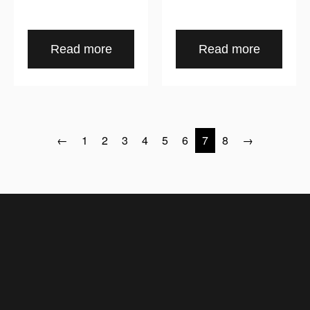
Read more
Read more
←
1
2
3
4
5
6
7
8
→