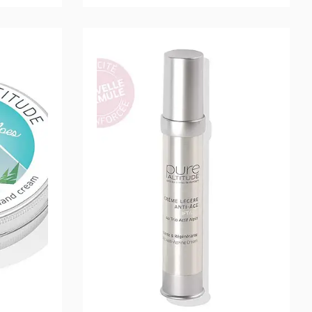
more
Read more