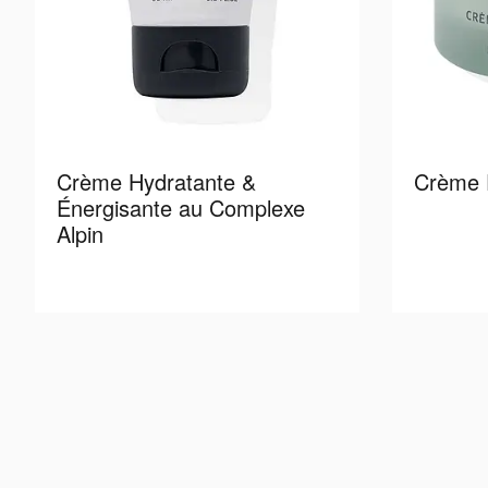
Crème Hydratante &
Crème 
Énergisante au Complexe
Alpin
Read more