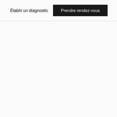
Établir un diagnostic
Prendre rendez-vous