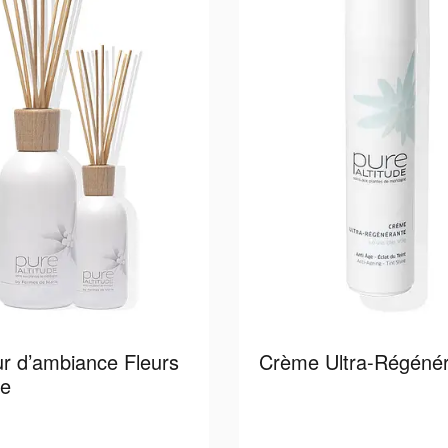
ur d’ambiance Fleurs
Crème Ultra-Régéné
ge