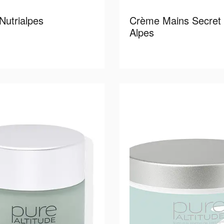
utrialpes
Crème Mains Secret
Alpes
Read more
Read 