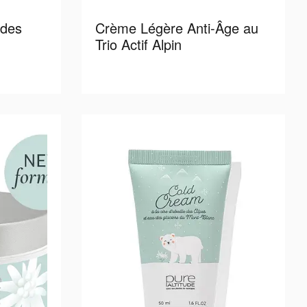
 des
Crème Légère Anti-Âge au
Trio Actif Alpin
more
Read more