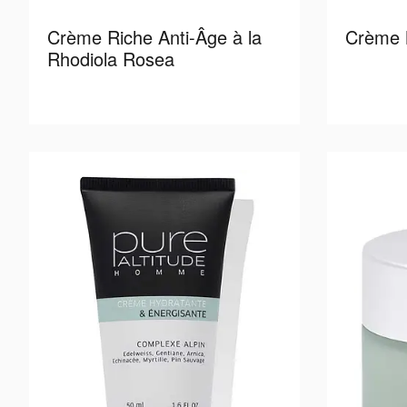
Crème Riche Anti-Âge à la
Crème N
Rhodiola Rosea
Read more