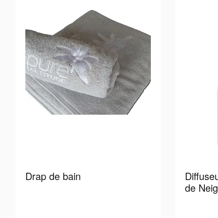
Drap de bain
Diffuse
de Nei