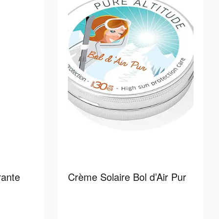
rante
Crème Solaire Bol d’Air Pur