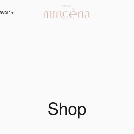
avoir +
Shop