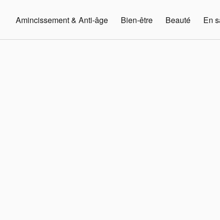
Amincissement & Anti-âge
Bien-être
Beauté
En s