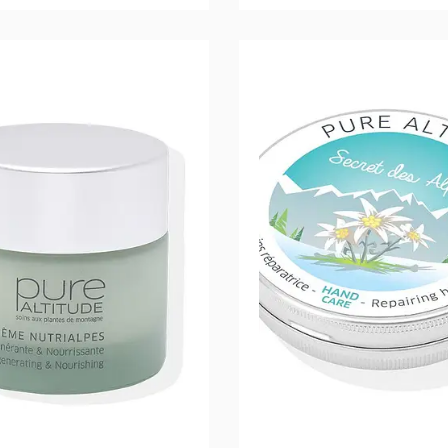
Read more
Read 