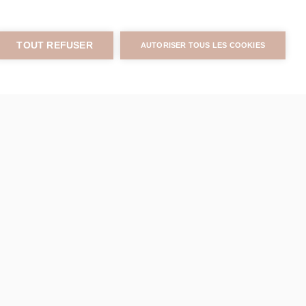
TOUT REFUSER
AUTORISER TOUS LES COOKIES