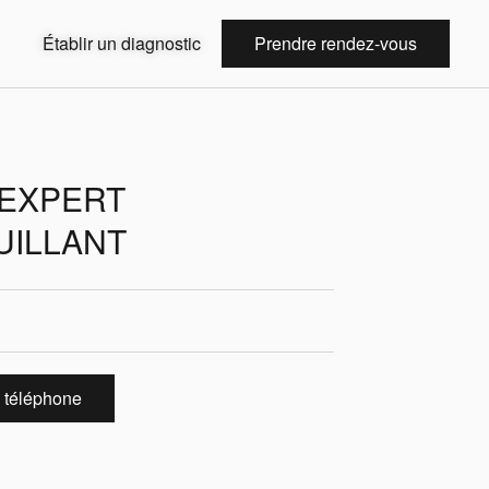
Établir un diagnostic
Prendre rendez-vous
EXPERT
ILLANT
 téléphone