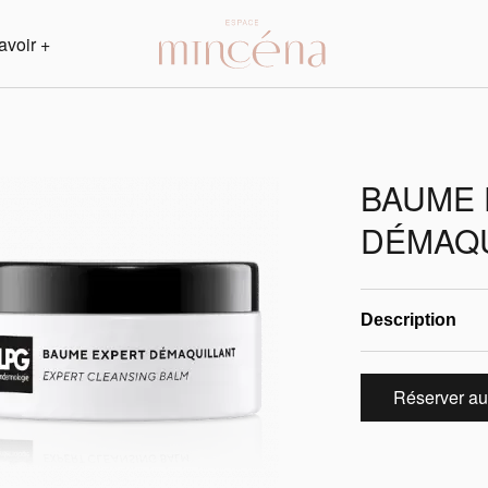
avoir +
BAUME 
DÉMAQU
Description
Réserver au