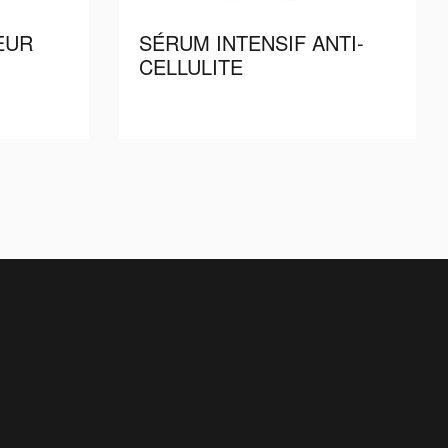
EUR
SÉRUM INTENSIF ANTI-
CELLULITE
more
Read more