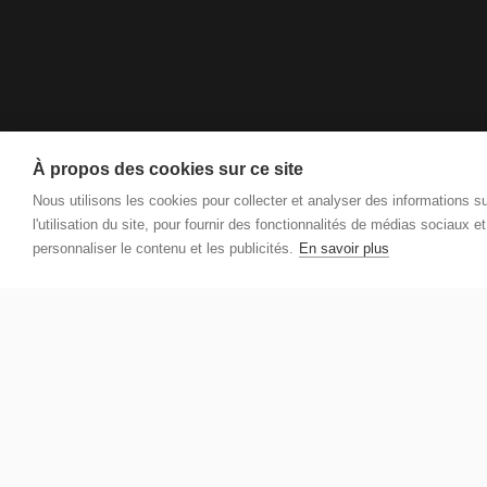
À propos des cookies sur ce site
Nous utilisons les cookies pour collecter et analyser des informations s
l'utilisation du site, pour fournir des fonctionnalités de médias sociaux e
personnaliser le contenu et les publicités.
En savoir plus
E
m
Inscrivez-vou