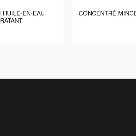
 HUILE-EN-EAU
CONCENTRÉ MINC
RATANT
Read more
Read 