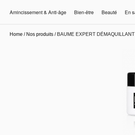
Amincissement & Anti-âge
Bien-être
Beauté
En s
Home
/
Nos produits
/ BAUME EXPERT DÉMAQUILLANT