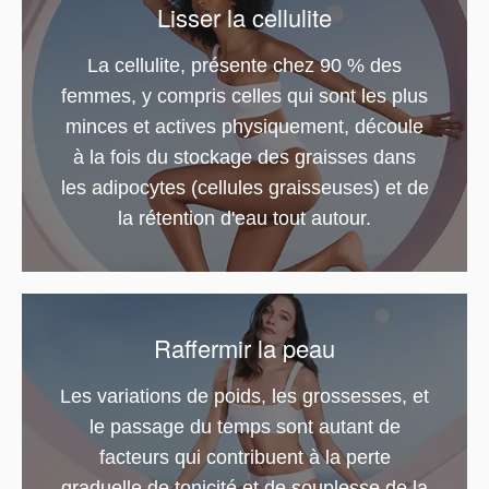
Lisser la cellulite
La cellulite, présente chez 90 % des
femmes, y compris celles qui sont les plus
minces et actives physiquement, découle
à la fois du stockage des graisses dans
les adipocytes (cellules graisseuses) et de
la rétention d'eau tout autour.
Raffermir la peau
Les variations de poids, les grossesses, et
le passage du temps sont autant de
facteurs qui contribuent à la perte
graduelle de tonicité et de souplesse de la