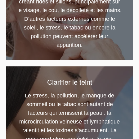
créant rides et sillons, principalement sur
le visage, le cou, le décolleté et les mains.
D’autres facteurs externes comme le
soleil, le stress, le tabac ou encore la
pollution peuvent accélérer leur
apparition.
Clarifier le teint
Le stress, la pollution, le manque de
sommeil ou le tabac sont autant de
facteurs qui ternissent la peau : la
microcirculation veineuse et lymphatique
ralentit et les toxines s’accumulent. La