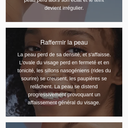
peau perd alors son éclat et le teint
devient irrégulier.
Raffermir la peau
La peau perd de sa densité, et s'affaisse.
L’ovale du visage perd en fermeté et en
tonicité, les sillons nasogéniens (rides du
sourire) se creusent, les paupières se
relâchent. La peau se distend
progressivement provoquant un
affaissement général du visage.