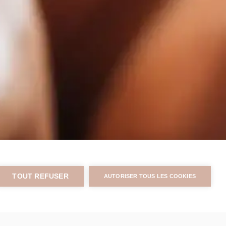
TOUT REFUSER
AUTORISER TOUS LES COOKIES