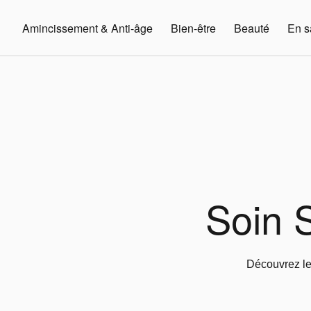
Amincissement & Anti-âge
Bien-être
Beauté
En s
Soin S
Découvrez le