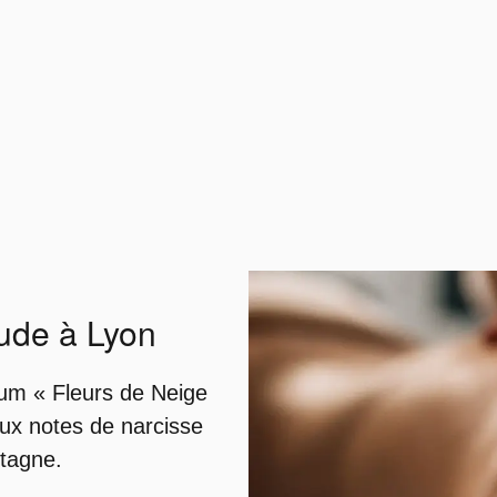
tude à Lyon
um « Fleurs de Neige
aux notes de narcisse
tagne.