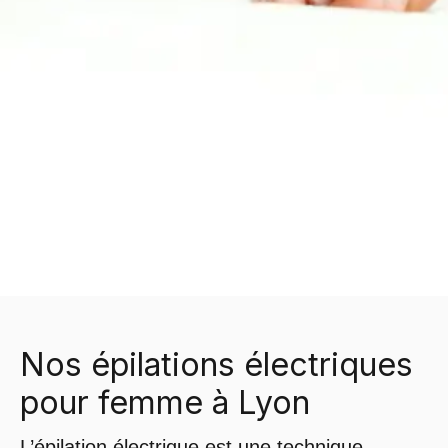
Nos épilations électriques
pour femme à Lyon
L’épilation électrique est une technique